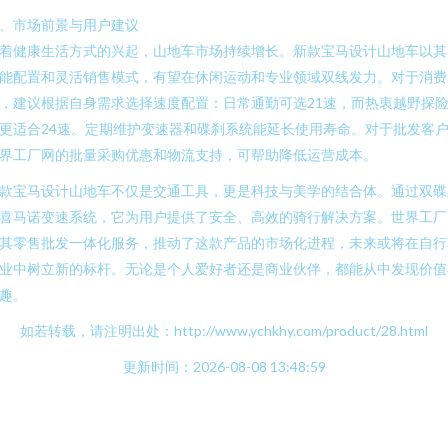
、市场前景与用户建议
着健康生活方式的兴起，山地车市场持续增长。新款宝马设计山地车以其
能配置和灵活销售模式，有望在休闲运动和专业领域双线发力。对于消费
，建议根据自身需求选择速度配置：日常通勤可选21速，而热衷越野探
更适合24速。定期维护变速器和碟刹系统能延长使用寿命。对于批发客
界工厂网的批量采购优惠和物流支持，可帮助降低运营成本。
款宝马设计山地车不仅是交通工具，更是科技与美学的结合体。通过双碟
喜马诺变速系统，它为用户提供了安全、高效的骑行解决方案。世界工厂
其零售批发一体化服务，推动了这款产品的市场化进程，未来或将在自行
业中树立新的标杆。无论是个人爱好者还是商业伙伴，都能从中发现价值
趣。
如若转载，请注明出处：http://www.ychkhy.com/product/28.html
更新时间：2026-08-08 13:48:59