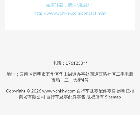
如若转载，请注明出处：
http://www.ychkhy.com/contact.html
电话：1761233**
地址：云南省昆明市五华区华山街道办事处圆通西路社区二手电脑
市场一二一大街4号
Copyright © 2026
www.ychkhy.com
自行车及零配件零售
昆明扭枢
商贸有限公司
自行车及零配件零售
版权所有
Sitemap