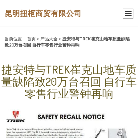
昆明扭枢商贸有限公司
当前位置：
首页
>
产品大全
>
捷安特与TREK崔克山地车质量缺陷
致20万台召回 自行车零售行业警钟再响
捷安特与TREK崔克山地车质
量缺陷致20万台召回 自行车
零售行业警钟再响