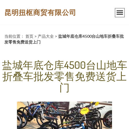
昆明扭枢商贸有限公司
当前位置：
首页
>
产品大全
>
盐城年底仓库4500台山地车折叠车批
发零售免费送货上门
盐城年底仓库4500台山地车
折叠车批发零售免费送货上
门